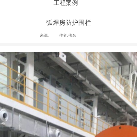
工程案例
弧焊房防护围栏
来源:
|
作者:
佚名
|
|