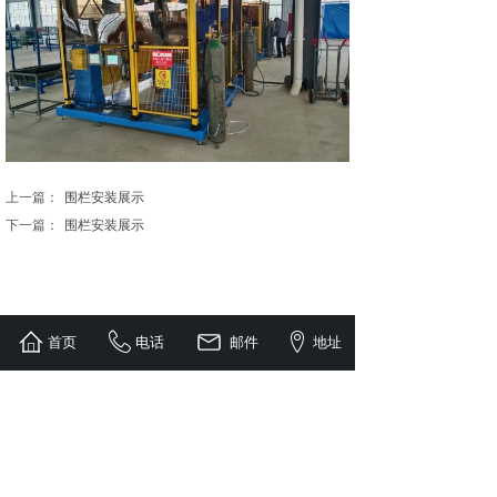
上一篇：
围栏安装展示
下一篇：
围栏安装展示
首页
电话
邮件
地址
工厂直销 / 质量保障 / 现货供应
电话：周总15153186611
邮箱：15153186611@163.com