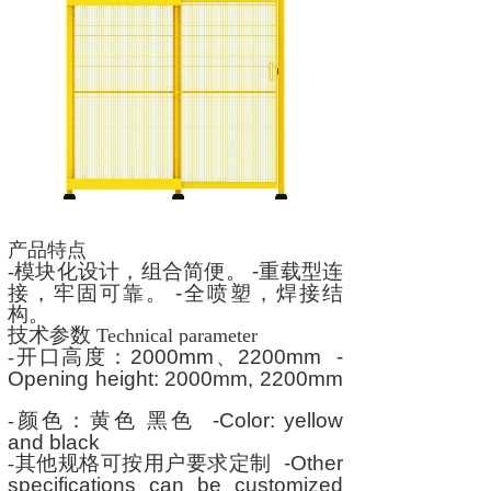
产品特点
模块化设计，组合简便。
-
重载型连
-
接，牢固可靠。
-
全喷塑，焊接结
构。
技术参数
Technical parameter
开口高度：
2000mm
、
2200mm -
-
Opening height: 2000mm, 2200mm
颜色：黄色 黑色
-Color: yellow
-
and black
其他规格可按用户要求定制
-Other
-
specifications can be customized