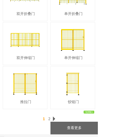
双开折叠门
单开折叠门
双开伸缩门
单开伸缩门
推拉门
铰链门
1
2
查看更多