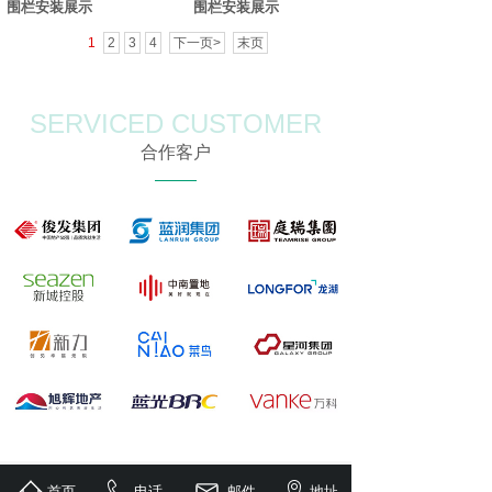
围栏安装展示
围栏安装展示
1
2
3
4
下一页>
末页
SERVICED CUSTOMER
合作客户
LATEST NEWS
首页
电话
邮件
地址